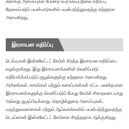
விளக்கு அமைப்புகள் போன்ற உயர்-வெப்பநிலை எதிர்ப்பு
தேவைப்படும் பயன்பாடுகளில் பயன்படுத்துவதற்கு ஏற்றதாக
அமைகிறது.
இரசாயன எதிர்ப்பு
டெல்ஃபான் இன்சுலேட்டட் கேபிள் சிறந்த இரசாயன எதிர்ப்பை
வழங்குகிறது, இது இரசாயனங்களின் வெளிப்பாடு
எதிர்பார்க்கப்படும் சூழல்களுக்கு ஏற்றதாக அமைகிறது.
அமிலங்கள், காரங்கள் மற்றும் கரைப்பான்கள் உட்பட பலவிதமான
இரசாயனங்களுக்கு வெளிப்படும் போது கேபிள் சிதைவடையாது
அல்லது துருப்பிடிக்காது. தொழில்துறை அமைப்புகள்,
மருத்துவமனைகள் மற்றும் ஆய்வகங்களில் பயன்படுத்துவதற்கு
டெஃப்ளான் இன்சுலேட்டட் கேபிளை சிறந்ததாக ஆக்குகிறது.