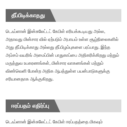
தீப்பிடிக்காதது
டெஃப்ளான் இன்சுலேட்டட் கேபிள் எரியக்கூடியது அல்ல,
அதாவது மின்சார வில் ஏற்படும் அபாயம் உள்ள சூழ்நிலைகளில்
அது தீப்பிடிக்காது அல்லது தீப்பிழம்புகளை பரப்பாது. இந்த
அம்சம் வயரிங் அமைப்பின் பாதுகாப்பை அதிகரிக்கிறது மற்றும்
மருத்துவ உபகரணங்கள், மின்சார வாகனங்கள் மற்றும்
விண்வெளி போன்ற அதிக ஆபத்துள்ள பயன்பாடுகளுக்கு
சரியானதாக ஆக்குகிறது.
ஈரப்பதம் எதிர்ப்பு
டெஃப்ளான் இன்சுலேட்டட் கேபிள் ஈரப்பதத்தை மிகவும்