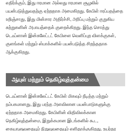
எதிர்க்கும், இது ஈரமான அல்லது ஈரமான சூழலில்
பயன்படுத்துவதற்கு ஏற்றதாக அமைகிறது. கேபிள் ஈரப்பதத்தை
உறிஞ்சாது, இது மின்சார அதிர்ச்சி, அரிப்பு மற்றும் குறுகிய
சுற்றுகளின் அபாயத்தைக் குறைக்கிறது. இந்த சொத்து
டெஃப்ளான் இன்சுலேட்டட் கேபிளை வெளிப்புற விளக்குகள்,
குளங்கள் மற்றும் ஸ்பாக்களில் பயன்படுத்த சிறந்ததாக
ஆக்குகிறது.
ஆயுள் மற்றும் நெகிழ்வுத்தன்மை
டெஃப்ளான் இன்சுலேட்டட் கேபிள் மிகவும் நீடித்த மற்றும்
நம்பகமானது, இது பரந்த அளவிலான பயன்பாடுகளுக்கு
ஏற்றதாக அமைகிறது. கேபிளின் விதிவிலக்கான
நெகிழ்வுத்தன்மை, இறுக்கமான இடங்களில் கூட,
கையாளுவதையும் நிறுவுவதையும் எளிதாக்குகிறது. உயர்தர