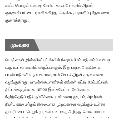
காப்பு பொருள் என்பது கேபிள் காலப்போக்கில் அதன்
ஒருமைப்பாட்டை பராமரிக்கிறது, அடிக்கடி பராமரிப்பு தேவையை
குறைக்கிறது.
முடிவுரை
டெஃப்ளான் இன்சுலேட்டட் கேபிள் ஹோம் மேம்பாடு கம்பி என்பது
ஒரு உயர்தர வயரிங் விருப்பமாகும், இது பரந்த அளவிலான
பயன்பாடுகளில் நம்பகமான, உயர் செயல்திறன் முடிவுகளை
வழங்குகிறது. வாடிக்கையாளர்கள் தங்கள் வீட்டு மேம்பாட்டுத்
திட்டங்களுக்காக Teflon இன்சுலேட்டட் கேபிளைத்
தேர்ந்தெடுப்பதில் நம்பிக்கையுடன் உணர முடியும், அவர்கள்
நீண்ட கால மற்றும் நிலையான முடிவுகளை வழங்கும் உயர்தர
தயாரிப்பைப் பெறுகிறார்கள் என்பதை அறிந்து கொள்ளலாம்.