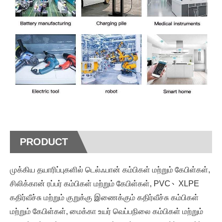
PRODUCT
முக்கிய தயாரிப்புகளில் டெல்ஃபான் கம்பிகள் மற்றும் கேபிள்கள்,
சிலிக்கான் ரப்பர் கம்பிகள் மற்றும் கேபிள்கள், PVC、XLPE
கதிர்வீச்சு மற்றும் குறுக்கு இணைக்கும் கதிர்வீச்சு கம்பிகள்
மற்றும் கேபிள்கள், மைக்கா உயர் வெப்பநிலை கம்பிகள் மற்றும்