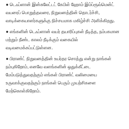
● டெஃப்ளான் இன்சுலேட்டட் கேபிள் ஹோம் இம்ப்ரூவ்மென்ட்
வயரைப் பொறுத்தவரை, நிறுவனத்தின் தொடர்ச்சி,
வாடிக்கையாளர்களுக்கு நிச்சயமாக மகிழ்ச்சி அளிக்கிறது.
● எங்களின் டெஃப்ளான் வயர் தயாரிப்புகள் நீடித்த, நம்பகமான
மற்றும் நீண்ட காலம் நீடிக்கும் வகையில்
வடிவமைக்கப்பட்டுள்ளன.
● பிராண்ட் நிறுவனத்தின் உயர்தர சொத்து என்று நாங்கள்
நம்புகிறோம், எனவே வளங்களின் ஒதுக்கீட்டை
மேம்படுத்துவதற்கும் எங்கள் பிராண்ட் வலிமையை
உருவாக்குவதற்கும் நாங்கள் பெரும் முயற்சிகளை
மேற்கொள்கிறோம்.