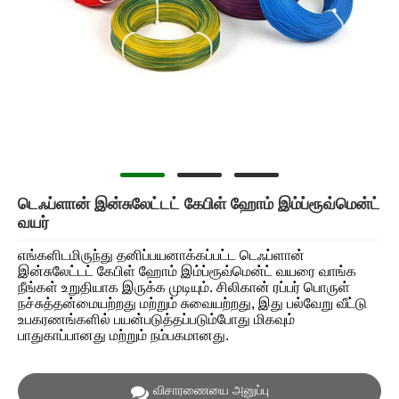
டெஃப்ளான் இன்சுலேட்டட் கேபிள் ஹோம் இம்ப்ரூவ்மென்ட்
வயர்
எங்களிடமிருந்து தனிப்பயனாக்கப்பட்ட டெஃப்ளான்
இன்சுலேட்டட் கேபிள் ஹோம் இம்ப்ரூவ்மென்ட் வயரை வாங்க
நீங்கள் உறுதியாக இருக்க முடியும். சிலிகான் ரப்பர் பொருள்
நச்சுத்தன்மையற்றது மற்றும் சுவையற்றது, இது பல்வேறு வீட்டு
உபகரணங்களில் பயன்படுத்தப்படும்போது மிகவும்
பாதுகாப்பானது மற்றும் நம்பகமானது.
விசாரணையை அனுப்பு