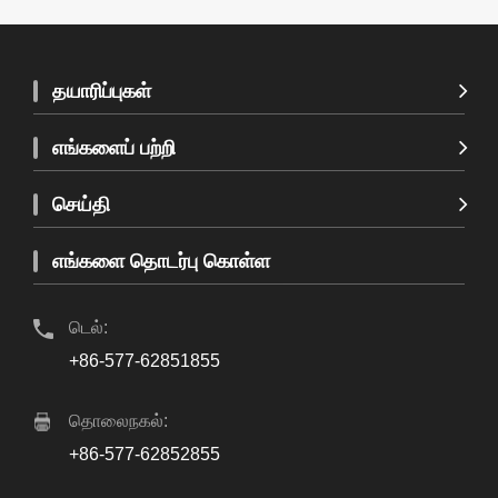
தயாரிப்புகள்
எங்களைப் பற்றி
செய்தி
எங்களை தொடர்பு கொள்ள
டெல்:
+86-577-62851855
தொலைநகல்:
+86-577-62852855