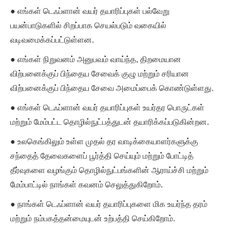
● எங்கள் டெஃப்ளான் வயர் தயாரிப்புகள் பல்வேறு
பயன்பாடுகளில் சிறப்பாக செயல்படும் வகையில்
வடிவமைக்கப்பட்டுள்ளன.
● எங்கள் நிறுவனம் அனுபவம் வாய்ந்த, திறமையான
விற்பனைக்குப் பிந்தைய சேவைக் குழு மற்றும் சரியான
விற்பனைக்குப் பிந்தைய சேவை அமைப்பைக் கொண்டுள்ளது.
● எங்கள் டெஃப்ளான் வயர் தயாரிப்புகள் உயர்தர பொருட்கள்
மற்றும் மேம்பட்ட தொழில்நுட்பத்துடன் தயாரிக்கப்படுகின்றன.
● உலகெங்கிலும் உள்ள முதல் தர வாடிக்கையாளர்களுக்கு
சந்தைத் தேவைகளைப் பூர்த்தி செய்யும் மற்றும் போட்டித்
தீர்வுகளை வழங்கும் தொழில்நுட்பங்களின் ஆராய்ச்சி மற்றும்
மேம்பாட்டில் நாங்கள் கவனம் செலுத்துகிறோம்.
● நாங்கள் டெஃப்ளான் வயர் தயாரிப்புகளை மிக உயர்ந்த தரம்
மற்றும் நம்பகத்தன்மையுடன் உற்பத்தி செய்கிறோம்.