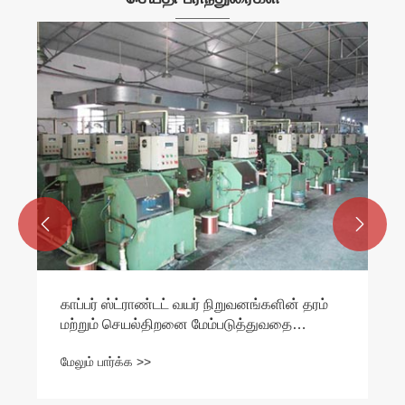
செப்பு பின்னப்பட்ட கம்பி தயாரிப்பதற்கான
தரநிலை உங்களுக்குத் தெரியுமா?
மேலும் பார்க்க >>

