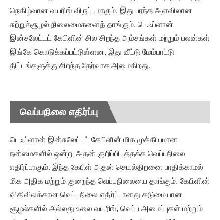
நெகிழ்வான வயரிங் விருப்பமாகும், இது பரந்த அளவிலான
சுற்றுச்சூழல் நிலைமைகளைத் தாங்கும். டெஃப்ளான்
இன்சுலேட்டட் கேபிளின் சில சிறந்த அம்சங்கள் மற்றும் பலன்கள்
இங்கே கொடுக்கப்பட்டுள்ளன, இது வீட்டு மேம்பாட்டு
திட்டங்களுக்கு சிறந்த தேர்வாக அமைகிறது.
வெப்பநிலை எதிர்ப்பு
டெஃப்ளான் இன்சுலேட்டட் கேபிளின் மிக முக்கியமான
நன்மைகளில் ஒன்று அதன் குறிப்பிடத்தக்க வெப்பநிலை
எதிர்ப்பாகும். இந்த கேபிள் அதன் செயல்திறனை பாதிக்காமல்
மிக அதிக மற்றும் குறைந்த வெப்பநிலையை தாங்கும். கேபிளின்
விதிவிலக்கான வெப்பநிலை எதிர்ப்பானது கடுமையான
சூழல்களில் அல்லது உலை வயரிங், வெப்ப அமைப்புகள் மற்றும்