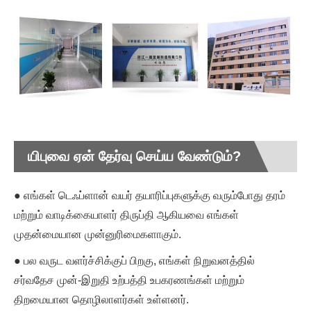
யிபுவை ஏன் தேர்வு செய்ய வேண்டும்?
● எங்கள் டெஃப்ளான் வயர் தயாரிப்புகளுக்கு வரும்போது தரம்
மற்றும் வாடிக்கையாளர் திருப்தி ஆகியவை எங்கள்
முதன்மையான முன்னுரிமைகளாகும்.
● பல வருட வளர்ச்சிக்குப் பிறகு, எங்கள் நிறுவனத்தில்
சர்வதேச முன்-இறுதி உற்பத்தி உபகரணங்கள் மற்றும்
திறமையான தொழிலாளர்கள் உள்ளனர்.