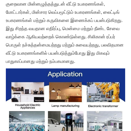
குறைவான மின்னழுத்தத்துடன் வீட்டு உபகரணங்கள்,
மோட்டார்கள், மின்சார வெப்பமூட்டும் உபகரணங்கள், லைட்டிங்
உபகரணங்கள் மற்றும் கருவிகளை இணைக்கப் பயன்படுகிறது.
இது சிறந்த வயதான எதிர்ப்பு, மென்மை மற்றும் நீண்ட சேவை
வாழ்க்கை ஆகியவற்றைக் கொண்டுள்ளது. சிலிகான் ரப்பர்
பொருள் நச்சுத்தன்மையற்றது மற்றும் சுவையற்றது, பலவிதமான
வீட்டு உபகரணங்களில் பயன்படுத்தும்போது இது மிகவும்
பாதுகாப்பானது மற்றும் நம்பகமானது.