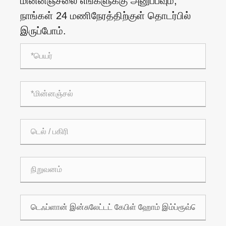
மின்னஞ்சலை எங்களுக்கு அனுப்பவும்,
நாங்கள் 24 மணிநேரத்திற்குள் தொடர்பில்
இருப்போம்.